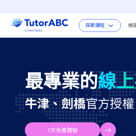
探索課程
檢
United States
最專業的
線上
牛津、劍橋
官方授權
7天免費體驗