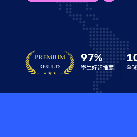
97%
1
學生好評推薦
全