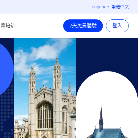
Language |
繁體中文
企業培訓
7天免費體驗
登入