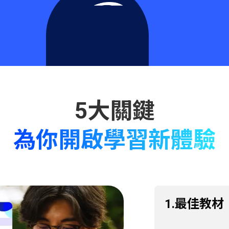
為你開啟學習新體驗
1.最佳教材