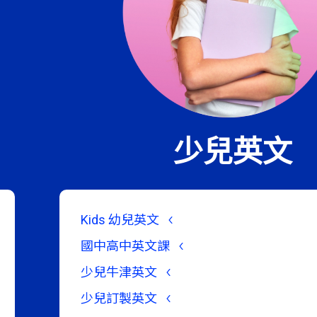
少兒英文
Kids 幼兒英文
國中高中英文課
少兒牛津英文
少兒訂製英文