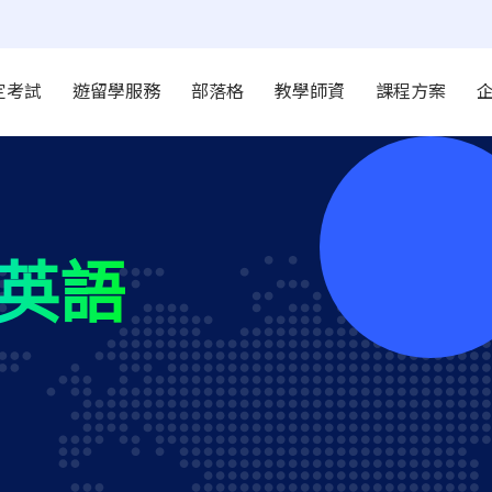
定考試
遊留學服務
部落格
教學師資
課程方案
英語