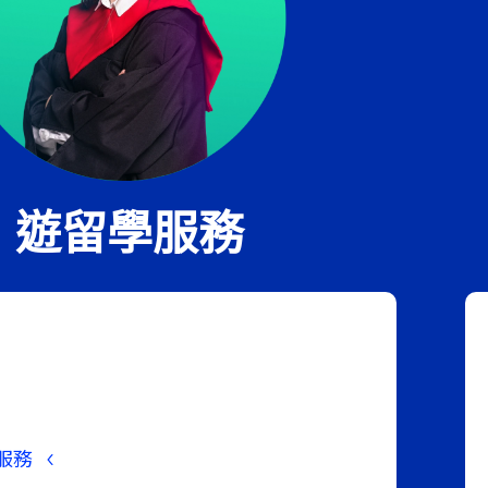
遊留學服務
服務