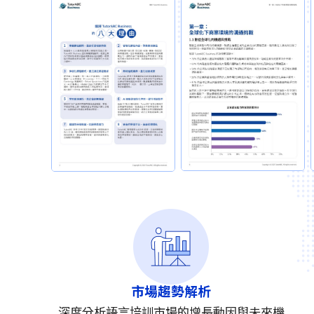
市場趨勢解析
深度分析語言培訓市場的增長動因與未來機