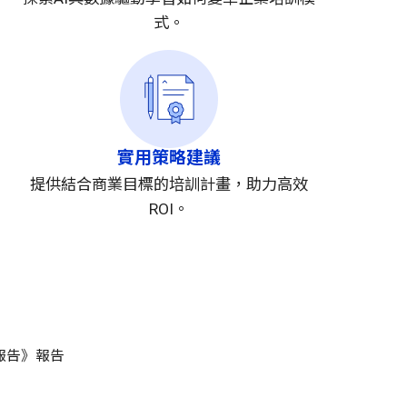
式。
實用策略建議
提供結合商業目標的培訓計畫，助力高效
ROI。
趨勢報告》報告