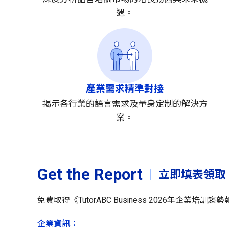
遇。
產業需求精準對接
揭示各行業的語言需求及量身定制的解決方
案。
Get the Report
立即填表領取
免費取得《TutorABC Business 2026年企業培訓
企業資訊：