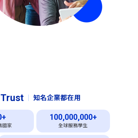
 Trust
知名企業都在用
0+
100,000,000+
務國家
全球服務學生