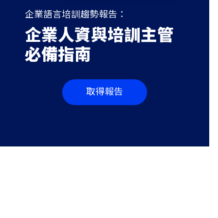
企業語言培訓趨勢報告：
企業人資與培訓主管
必備指南
取得報告