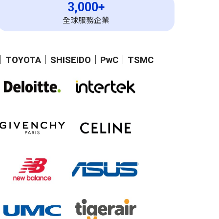
3,000+
全球服務企業
｜
TOYOTA
｜
SHISEIDO
｜
PwC
｜
TSMC