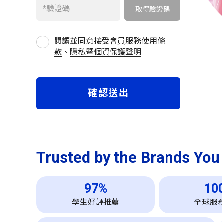
閱讀並同意接受
會員服務使用條
款
、
隱私暨個資保護聲明
Trusted by the Brands You
97%
10
學生好評推薦
全球服