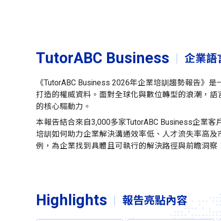
TutorABC Business
企業語
《TutorABC Business 2026年企業培訓趨
打造的權威資料。面對全球化與數位轉型的浪潮，語
的核心驅動力。
本報告結合來自3,000多家TutorABC Busines
培訓如何助力企業解決溝通效率低、人才流失率高及
例，為企業找到具體且可執行的解決路徑與前瞻洞察
Highlights
報告亮點內容