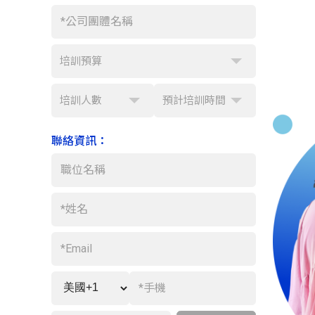
培訓預算
培訓人數
預計培訓時間
聯絡資訊：