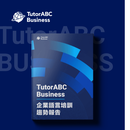
TutorABC
BUSINESS