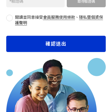
閱讀並同意接受
會員服務使用條款
、
隱私暨個資保
護聲明