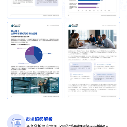
市場趨勢解析
深度分析語言培訓市場的增長動因與未來機遇。