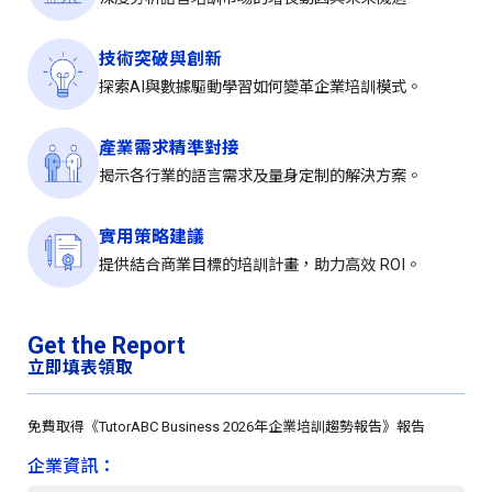
技術突破與創新
探索AI與數據驅動學習如何變革企業培訓模式。
產業需求精準對接
揭示各行業的語言需求及量身定制的解決方案。
實用策略建議
提供結合商業目標的培訓計畫，助力高效 ROI。
Get the Report
立即填表領取
免費取得《TutorABC Business 2026年企業培訓趨勢報告》報告
企業資訊：