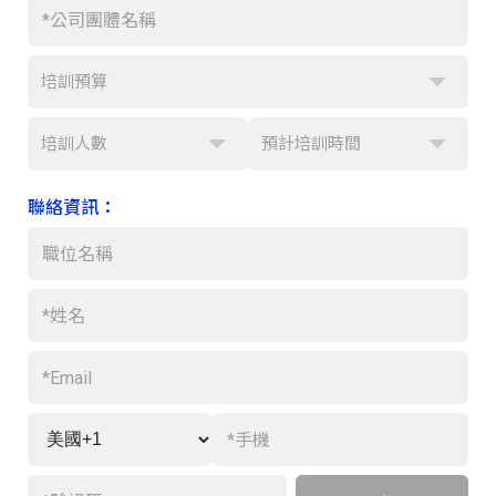
培訓預算
培訓人數
預計培訓時間
聯絡資訊：