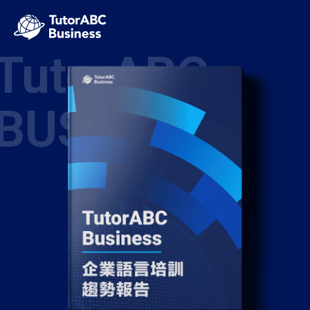
TutorABC
BUSINESS