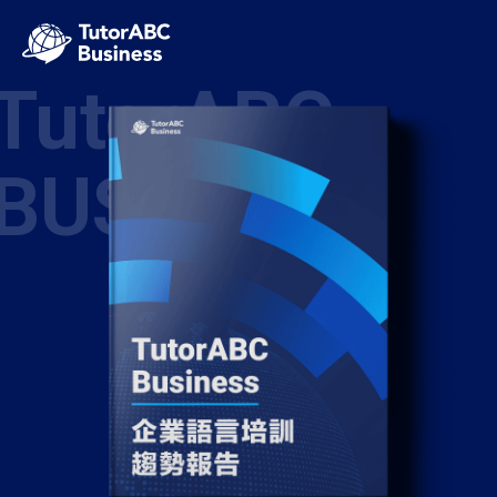
TutorABC
BUSINESS