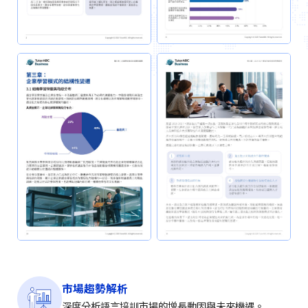
市場趨勢解析
深度分析語言培訓市場的增長動因與未來機遇。