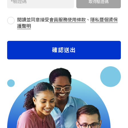
閱讀並同意接受
會員服務使用條款
、
隱私暨個資保
護聲明