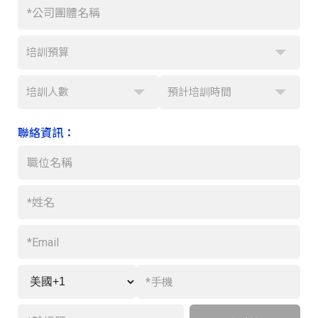
培訓預算
培訓人數
預計培訓時間
聯絡資訊：