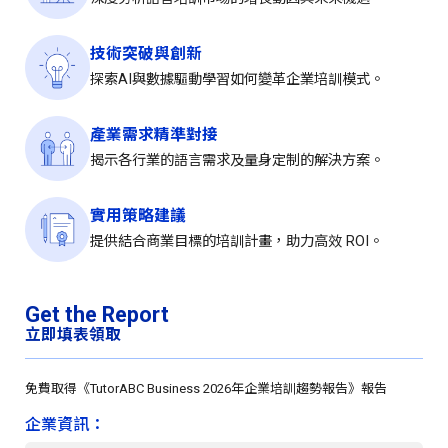
技術突破與創新
探索AI與數據驅動學習如何變革企業培訓模式。
產業需求精準對接
揭示各行業的語言需求及量身定制的解決方案。
實用策略建議
提供結合商業目標的培訓計畫，助力高效 ROI。
Get the Report
立即填表領取
免費取得《TutorABC Business 2026年企業培訓趨勢報告》報告
企業資訊：