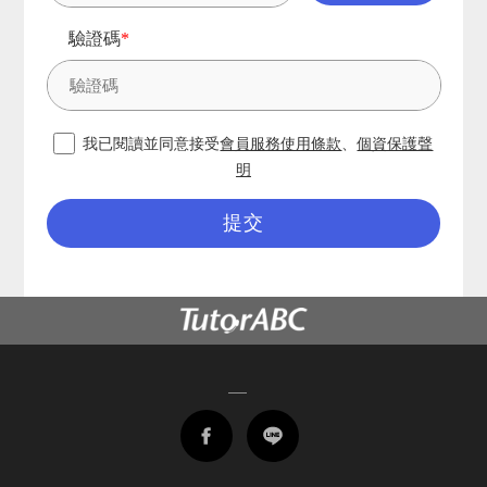
驗證碼
*
我已閱讀並同意接受
會員服務使用條款
、
個資保護聲
明