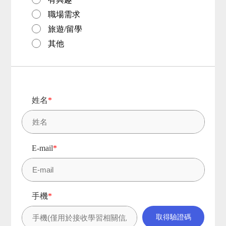
職場需求
旅遊/留學
其他
姓名
*
E-mail
*
手機
*