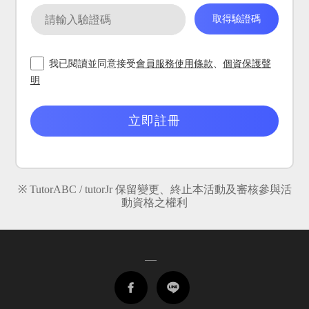
我已閱讀並同意接受
會員服務使用條款
、
個資保護聲
明
※ TutorABC / tutorJr 保留變更、終止本活動及審核參與活
動資格之權利