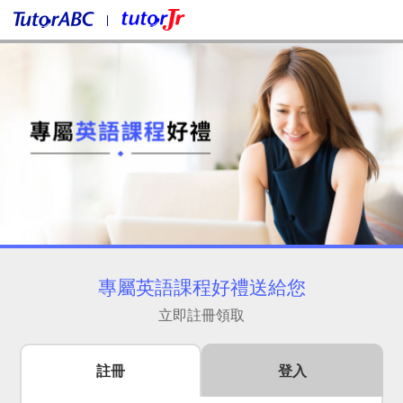
專屬英語課程好禮送給您
立即註冊領取
註冊
登入