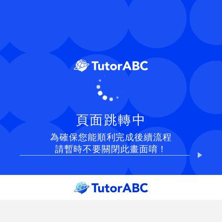
頁面跳轉中
為確保您能順利完成後續流程
請暫時不要關閉此畫面唷！