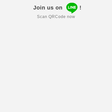
Join us on
!
Scan QRCode now