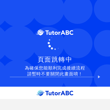
頁面跳轉中
為確保您能順利完成後續流程
請暫時不要關閉此畫面唷！