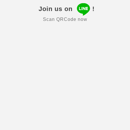
Join us on
!
Scan QRCode now