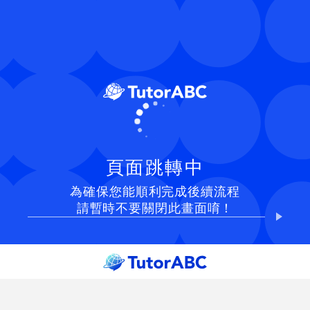
頁面跳轉中
為確保您能順利完成後續流程
請暫時不要關閉此畫面唷！