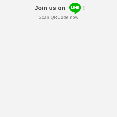
Join us on
!
Scan QRCode now