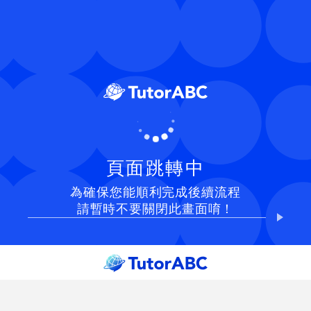
頁面跳轉中
為確保您能順利完成後續流程
請暫時不要關閉此畫面唷！