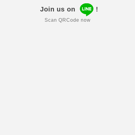
Join us on
!
Scan QRCode now