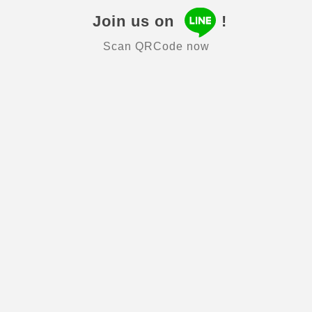
Join us on
!
Scan QRCode now