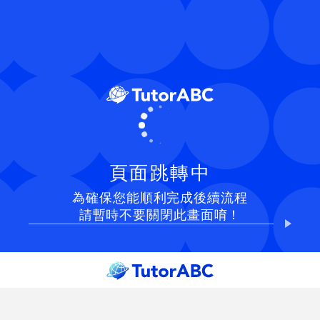
頁面跳轉中
為確保您能順利完成後續流程
請暫時不要關閉此畫面唷！